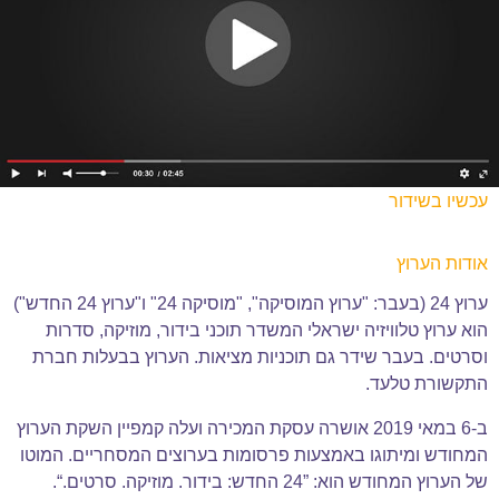
עכשיו בשידור
אודות הערוץ
ערוץ 24 (בעבר: "ערוץ המוסיקה", "מוסיקה 24" ו"ערוץ 24 החדש")
הוא ערוץ טלוויזיה ישראלי המשדר תוכני בידור, מוזיקה, סדרות
וסרטים. בעבר שידר גם תוכניות מציאות. הערוץ בבעלות חברת
התקשורת טלעד.
ב-6 במאי 2019 אושרה עסקת המכירה ועלה קמפיין השקת הערוץ
המחודש ומיתוגו באמצעות פרסומות בערוצים המסחריים. המוטו
של הערוץ המחודש הוא: ”24 החדש: בידור. מוזיקה. סרטים.“.