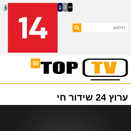
ערוצי טלוויזיה
לוח שידורים
ערוץ 24 שידור חי