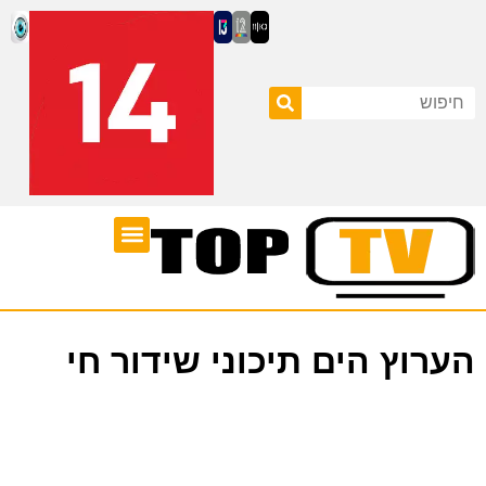
ערוצי טלוויזיה
לוח שידורים
הערוץ הים תיכוני שידור חי