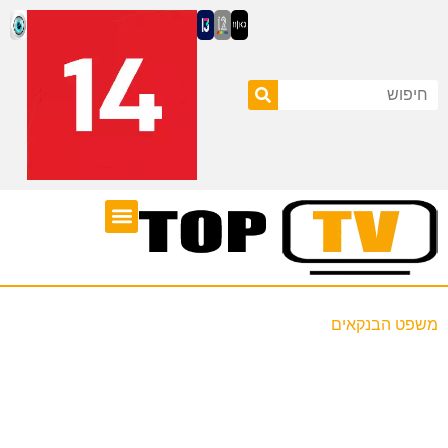
ערוצי טלוויזיה
לוח שידורים
משפט הבנקאים