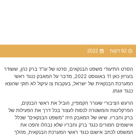
92 דקות
2022
הסרט התיעודי משפט הבנקאים, סרטו של עו”ד ברק כהן, ששודר
בערוץ כאן 11 באוגוסט 2022, מדבר על המאבק כנגד ראשי
המערכת הבנקאית של ישראל, בעקבות צו עיקול לא חוקי שהוצא
כנגד זוגתו.
הרעש הציבורי שעורר הקמפיין, הוביל את ראשי הבנקים,
הפרקליטות והמשטרה לנסות לעצור בכל דרך את הפעילות של
ברק וחבריו. שיאו של המאבק היה "משפט הבנקאים" שכלל
אישומים חמורים כנגד ברק וחבריו שלא נבהלו והפכו את
המשפט לכתב אישום כנגד ראשי המערכת הבנקאית, מהלך