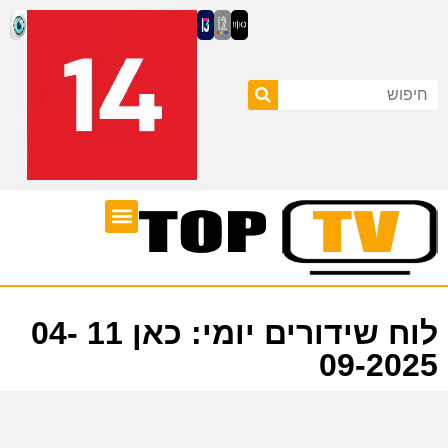
ערוצי טלוויזיה
לוח שידורים
לוח שידורים יומי: כאן 11 04-
09-2025