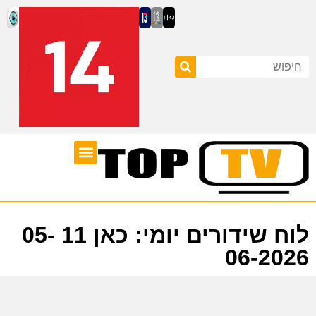
ערוצי טלוויזיה
לוח שידורים
לוח שידורים יומי: כאן 11 05-
06-2026