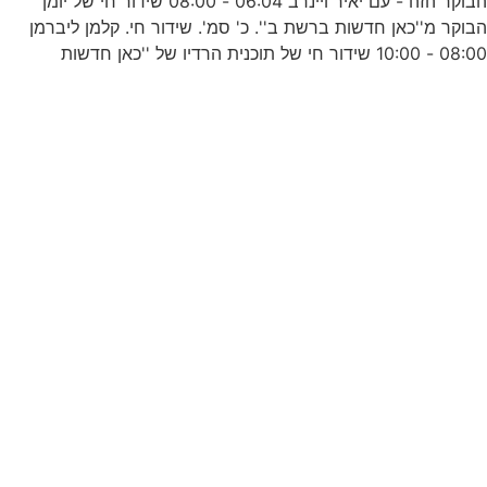
הבוקר הזה - עם יאיר ויינרב 06:04 - 08:00 שידור חי של יומן
ד
בוקר מ''כאן חדשות ברשת ב''. כ' סמ'. שידור חי. קלמן ליברמן
08:0 - 10:00 שידור חי של תוכנית הרדיו של ''כאן חדשות