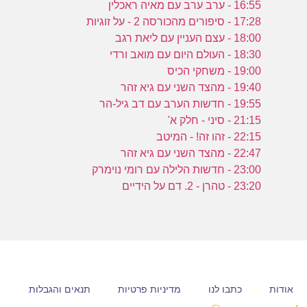
16:55 - ערב ערב עם מאיה ראכלין
ה
17:28 - סיפורים מהכורסה 2 - על זוגיות
0
18:00 - עצם העניין עם ליאת רגב
18:30 - העולם היום עם מואב ורדי
19:00 - משחקי הכיס
19:40 - מהצד השני עם גיא זהר
19:55 - חדשות הערב עם דב גיל-הר
21:15 - סיני - חלק א'
22:15 - זהו זה! - המיטב
22:47 - מהצד השני עם גיא זהר
23:00 - חדשות הלילה עם רומי נוימרק
23:20 - טהרן - 2. דם על הידיים
אודות
כתבו לנו
מדיניות פרטיות
תנאים והגבלות