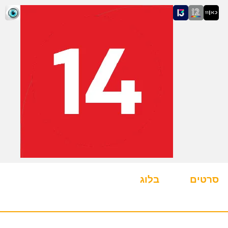
סרטים
בלוג