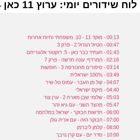
לוח שידורים יומי: ערוץ 11 כאן 08-07-2024
ל
00:13 - מוקד 11 - 10. משפחתי וחיות אחרות
כ
00:47 - הטיול הגדול 2 - פרק 3
01:43 - העתיד כבר כאן - 5. דוקטור אלגוריתם
02:16 - המרדף: עונה חדשה - פרק 7
03:14 - סיפורים מהכורסה 3 - חופשות
0
03:49 - 100% ישראלית
כ
04:07 - קול מן העבר - עמוס טל-שיר
04:40 - מיקס ישראלי
05:03 - שלומי שבן מארח 2 - ערן צור
ש
05:47 - מהצד השני - עם גיא זהר
ה
06:00 - חדשות הבוקר - ישראל במלחמה
ה
07:00 - הבוקר הזה - עם אריה גולן
08:00 - קלמן ליברמן
כ
10:00 - סדר יום - עם קרן נויבך