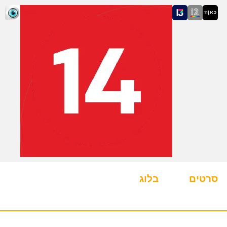
סרטים
בלוג