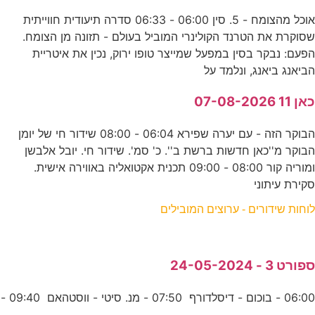
אוכל מהצומח - 5. סין 06:00 - 06:33 סדרה תיעודית חווייתית
שסוקרת את הטרנד הקולינרי המוביל בעולם - תזונה מן הצומח.
הפעם: נבקר בסין במפעל שמייצר טופו ירוק, נכין את איטריית
הביאנג ביאנג, ונלמד על
כאן 11 07-08-2026
הבוקר הזה - עם יערה שפירא 06:04 - 08:00 שידור חי של יומן
הבוקר מ''כאן חדשות ברשת ב''. כ' סמ'. שידור חי. יובל אלבשן
ומוריה קור 08:00 - 09:00 תכנית אקטואליה באווירה אישית.
סקירת עיתוני
לוחות שידורים - ערוצים המובילים
ספורט 3 - 24-05-2024
06:00 - בוכום - דיסלדורף 07:50 - מנ. סיטי - ווסטהאם 09:40 -