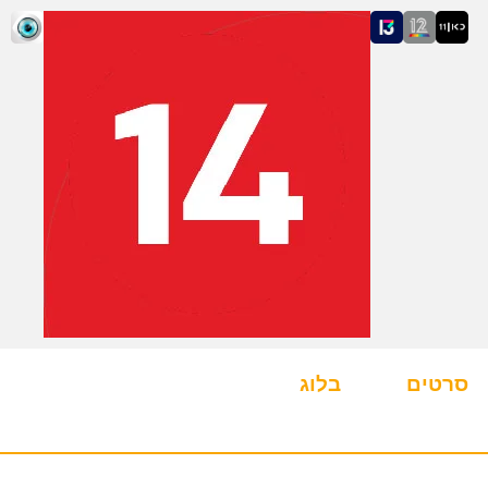
סרטים
בלוג