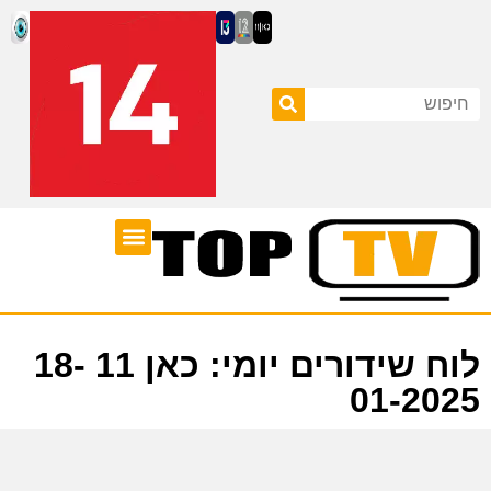
ערוצי טלוויזיה
לוח שידורים
לוח שידורים יומי: כאן 11 18-
01-2025