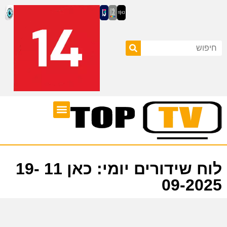
ערוצי טלוויזיה
לוח שידורים
לוח שידורים יומי: כאן 11 19-
09-2025