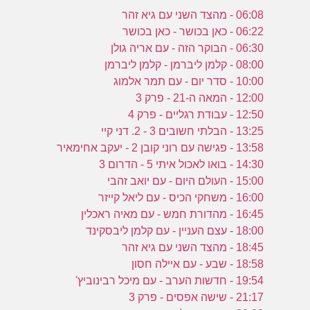
06:08 - מהצד השני עם גיא זהר
06:22 - כאן בכושר - כאן בכושר
06:30 - הבוקר הזה - עם אריה גולן
08:00 - קלמן ליברמן - קלמן ליברמן
10:00 - סדר יום - עם תמר אלמוג
12:00 - המאה ה-21 - פרק 3
12:50 - עבודת רגליים - פרק 4
13:25 - הבלתי חשובים 3 - 2. דני קיי
13:58 - פגישה עם רוני קובן 2 - יעקב אחימאיר
14:30 - בואו לאכול איתי 5 - הדרום 3
15:00 - העולם היום - עם יואב זהבי
16:00 - משחקי הכיס - עם ליאל קייזר
16:45 - מהדורת חמש - עם מאיה ראכלין
18:00 - עצם העניין - עם קלמן ליבסקינד
18:45 - מהצד השני עם גיא זהר
18:58 - שבע - עם איילה חסון
19:54 - חדשות הערב - עם מיכל רבינוביץ'
21:17 - שישה אפסים - פרק 3