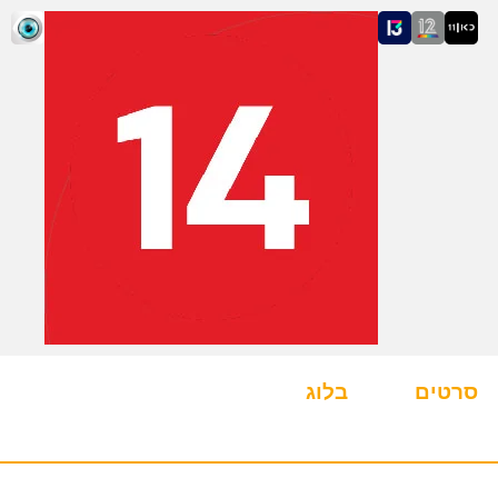
סרטים
בלוג