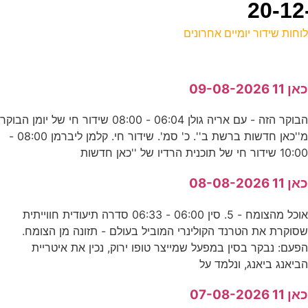
וחות שידור יומיים אחרונים
ל
אן 11 09-08-2026
ע
הבוקר הזה - עם אריה גולן 06:04 - 08:00 שידור חי של יומן הבוקר
0
מ''כאן חדשות ברשת ב''. כ' סמ'. שידור חי. קלמן ליברמן 08:00 -
כ
10:0 שידור חי של תוכנית הרדיו של ''כאן חדשות
אן 11 08-08-2026
מ
אוכל מהצומח - 5. סין 06:00 - 06:33 סדרה תיעודית חווייתית
ע
סוקרת את הטרנד הקולינרי המוביל בעולם - תזונה מן הצומח.
פעם: נבקר בסין במפעל שמייצר טופו ירוק, נכין את איטריית
ביאנג ביאנג, ונלמד על
ת
אן 11 07-08-2026
ע