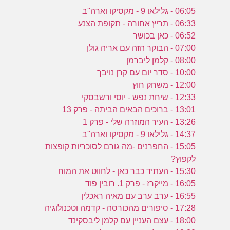
06:05 - גלילאו 9 - מקסיקו וארה''ב
06:33 - תריץ אחורה - תקופת הצנע
06:52 - כאן בכושר
07:00 - הבוקר הזה עם אריה גולן
08:00 - קלמן ליברמן
10:00 - סדר יום עם קרן נויבך
12:00 - משחק חוץ
12:33 - שיחת נפש - יוסי ורשבסקי
13:01 - ברוכים הבאים הביתה - פרק 13
13:26 - העיר המוזרה שלי - פרק 1
14:37 - גלילאו 9 - מקסיקו וארה''ב
15:05 - החפרנים -מה גורם לסוכריות קופצות
לקפוץ?
15:30 - העתיד כבר כאן - לחווט את המוח
16:05 - מייקרז - פרק 1. רובין פוד
16:55 - ערב ערב עם מאיה ראכלין
17:28 - סיפורים מהכורסה - קדמה וטכנולוגיה
18:00 - עצם העניין עם קלמן ליבסקינד