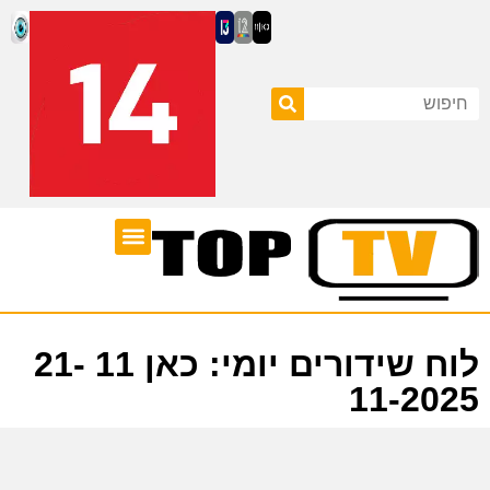
ערוצי טלוויזיה
לוח שידורים
לוח שידורים יומי: כאן 11 21-
11-2025