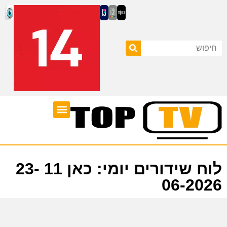
ערוצי טלוויזיה
לוח שידורים
לוח שידורים יומי: כאן 11 23-
06-2026