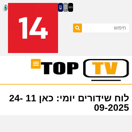
ערוצי טלוויזיה
לוח שידורים
לוח שידורים יומי: כאן 11 24-
09-2025