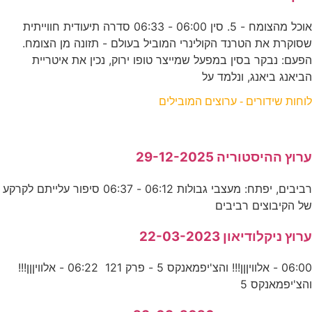
אוכל מהצומח - 5. סין 06:00 - 06:33 סדרה תיעודית חווייתית
שסוקרת את הטרנד הקולינרי המוביל בעולם - תזונה מן הצומח.
הפעם: נבקר בסין במפעל שמייצר טופו ירוק, נכין את איטריית
הביאנג ביאנג, ונלמד על
לוחות שידורים - ערוצים המובילים
ערוץ ההיסטוריה 29-12-2025
רביבים, יפתח: מעצבי גבולות 06:12 - 06:37 סיפור עלייתם לקרקע
של הקיבוצים רביבים
ערוץ ניקלודיאון 22-03-2023
06:00 - אלוויןןן!!! והצ'יפמאנקס 5 - פרק 121 06:22 - אלוויןןן!!!
והצ'יפמאנקס 5