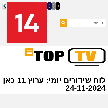
ערוצי טלוויזיה
לוח שידורים
לוח שידורים יומי: ערוץ 11 כאן
24-11-2024