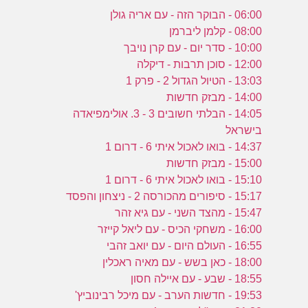
06:00 - הבוקר הזה - עם אריה גולן
08:00 - קלמן ליברמן
10:00 - סדר יום - עם קרן נויבך
12:00 - סוכן תרבות - דיקלה
13:03 - הטיול הגדול 2 - פרק 1
14:00 - מבזק חדשות
14:05 - הבלתי חשובים 3 - 3. אולימפיאדה
בישראל
14:37 - בואו לאכול איתי 6 - דרום 1
15:00 - מבזק חדשות
15:10 - בואו לאכול איתי 6 - דרום 1
15:17 - סיפורים מהכורסה 2 - ניצחון והפסד
15:47 - מהצד השני - עם גיא זהר
16:00 - משחקי הכיס - עם ליאל קייזר
16:55 - העולם היום - עם יואב זהבי
18:00 - כאן בשש - עם מאיה ראכלין
18:55 - שבע - עם איילה חסון
19:53 - חדשות הערב - עם מיכל רבינוביץ'