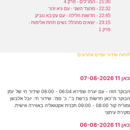
21:30 - המו''לים - פרק 4
22:32 - מהצד השני - עם גיא זהר
22:45 - חדשות הלילה - עם עקיבא נוביק
23:15 - יוצאים מהכלל: נשים תחת אלימות -
פרק 1
לוחות שידור יומיים אחרונים
כאן 11 07-08-2026
הבוקר הזה - עם יערה שפירא 06:04 - 08:00 שידור חי של יומן
הבוקר מ''כאן חדשות ברשת ב''. כ' סמ'. שידור חי. יובל אלבשן
ומוריה קור 08:00 - 09:00 תכנית אקטואליה באווירה אישית.
סקירת עיתוני
כאן 11 06-08-2026