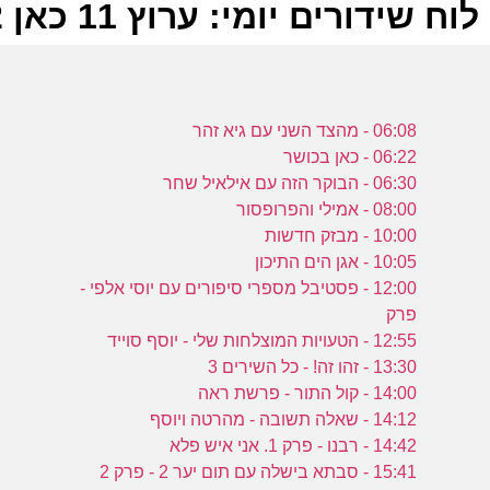
לוח שידורים יומי: ערוץ 11 כאן 26-08-2022
ל
06:08 - מהצד השני עם גיא זהר
כ
06:22 - כאן בכושר
06:30 - הבוקר הזה עם אילאיל שחר
08:00 - אמילי והפרופסור
ה
10:00 - מבזק חדשות
כ
10:05 - אגן הים התיכון
כ
12:00 - פסטיבל מספרי סיפורים עם יוסי אלפי -
פרק
12:55 - הטעויות המוצלחות שלי - יוסף סוייד
13:30 - זהו זה! - כל השירים 3
0
14:00 - קול התור - פרשת ראה
14:12 - שאלה תשובה - מהרטה ויוסף
כ
14:42 - רבנו - פרק 1. אני איש פלא
15:41 - סבתא בישלה עם תום יער 2 - פרק 2