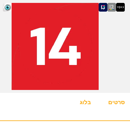
סרטים
בלוג