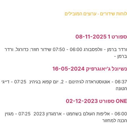
וחות שידורים - ערוצים המובילים
פורט 1 08-11-2025
ורדר ברמן - וולפסבורג 06:00 - 07:50 שידור חוזר: כדורגל. ורדר
רמן -
שיונל ג'יאוגרפיק 16-05-2024
06:37 - אוטוסטראדה לגיהינום - 2. יום קפוא בגיהינ 07:25 - דייגי
טונה
ON ספורט 02-12-2023
06:00 - אליפות העולם בשחמט - ארמגדון 2023 07:25 - מגזין
כנה למחזור