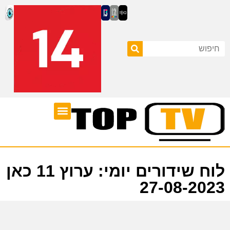
ערוצי טלוויזיה
לוח שידורים
לוח שידורים יומי: ערוץ 11 כאן
27-08-2023