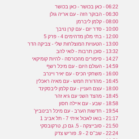
06:22 - כאן בכושר - כאן בכושר
06:30 - הבוקר הזה - עם אריה גולן
08:00 - קלמן ליברמן
10:00 - סדר יום - עם קרן נויבך
12:00 - בתי מלון מדהימים 4 - פרק 5
13:00 - הטעויות המוצלחות שלי - צביקה הדר
13:32 - סוכן תרבות - לואי להב
14:27 - סיפורים מהכורסה - להיות קומיקאי
14:59 - העולם היום - עם מיכל רשף
16:00 - משחקי הכיס - עם יאיר ויינרב
16:45 - מהדורת חמש - עם מאיה ראכלין
18:00 - עצם העניין - עם קלמן ליבסקינד
18:45 - מהצד השני עם גיא זהר
18:58 - שבע - עם איילה חסון
19:54 - חדשות הערב - עם מיכל רבינוביץ'
21:17 - בואו לאכול איתי 7 - תל אביב 1
21:50 - סובייצקה - 5. גם כן, טרקובסקי
22:24 - שב''ס 2 - 9. פוריש צדק