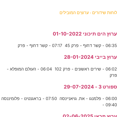
וחות שידורים - ערוצים המובילים
רוץ הים תיכוני 01-10-2022
06:3 - קשר דחוף - פרק 45 07:17 - קשר דחוף - פרק
רוץ בייבי 28-01-2024
06:02 - שירים ראשונים - פרק 102 06:04 - העולם המופלא -
רק
פורט 3 - 29-07-2024
06:00 - פלמנגו - את. גויאניינסה 07:50 - בראגנטינו - פלומיננסה
09:40 
רוץ מכאן 02-06-2025