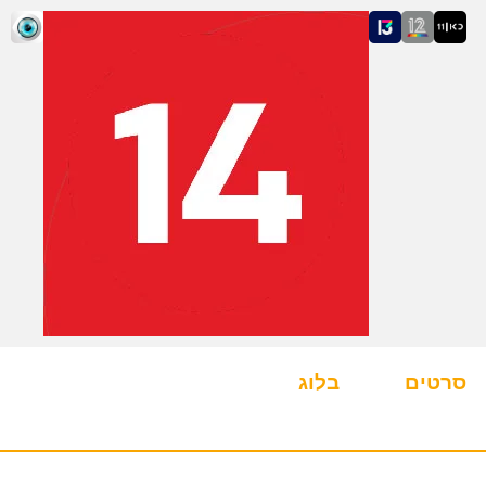
סרטים
בלוג