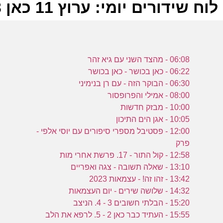
לוח שידורים יומי: ערוץ 11 כאן 28-04-2023
ל
06:08 - מהצד השני עם גיא זהר
כ
06:22 - כאן בכושר - כאן בכושר
06:30 - הבוקר הזה - עם רן בנימיני
08:00 - אמילי והפרופסור
10:00 - מבזק חדשות
0
10:05 - אגן הים התיכון
כ
12:00 - פסטיבל מספרי סיפורים עם יוסי אלפי -
פרק
12:58 - קול התור - 17. פרשת אחרי מות
ה
13:10 - שאלה תשובה - צגה ואפריים
0
13:42 - זהו זה! - עצמאות 2023
14:32 - שלושה שירים - יום העצמאות
כ
15:20 - הבלתי חשובים 3 - 4. הניצב
15:55 - העתיד כבר כאן 2 - 5. לרפא את הלב