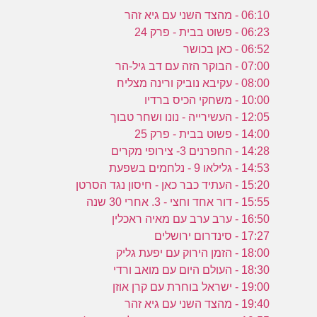
06:10 - מהצד השני עם גיא זהר
06:23 - פשוט בבית - פרק 24
06:52 - כאן בכושר
07:00 - הבוקר הזה עם דב גיל-הר
08:00 - עקיבא נוביק ורינה מצליח
10:00 - משחקי הכיס ברדיו
12:05 - העשירייה - נונו ושחר טבוך
14:00 - פשוט בבית - פרק 25
14:28 - החפרנים 3- צירופי מקרים
14:53 - גלילאו 9 - נלחמים בשפעת
15:20 - העתיד כבר כאן - חיסון נגד הסרטן
15:55 - דור אחד וחצי - 3. אחרי 30 שנה
16:50 - ערב ערב עם מאיה ראכלין
17:27 - סינדרום ירושלים
18:00 - הזמן הירוק עם יפעת גליק
18:30 - העולם היום עם מואב ורדי
19:00 - ישראל בוחרת עם קרן אוזן
19:40 - מהצד השני עם גיא זהר