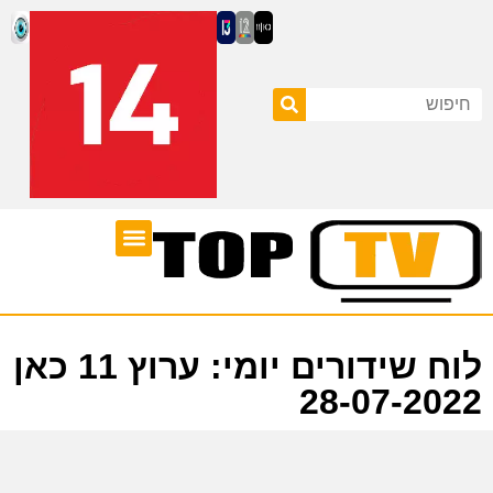
ערוצי טלוויזיה
לוח שידורים
לוח שידורים יומי: ערוץ 11 כאן
28-07-2022