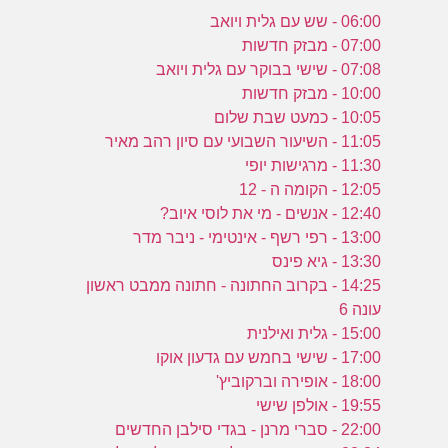
06:00 - שש עם גלית ויואב
07:00 - מבזק חדשות
07:08 - שישי בבוקר עם גלית ויואב
10:00 - מבזק חדשות
10:05 - כמעט שבת שלום
11:05 - השיעור השבועי עם סיון רהב מאיר
11:30 - מרגישות יופי
12:05 - הקומה ה - 12
12:40 - אנשים - מי את לוסי איוב?
13:00 - רפי רשף - אינטימי - ניבר מדר
13:30 - גיא פינס
14:25 - בקרוב החתונה - חתונה ממבט ראשון
עונה 6
15:00 - גלית ואילנית
17:00 - שישי בחמש עם גדעון אוקו
18:00 - אופירה וברקוביץ'
19:55 - אולפן שישי
22:00 - סברי מרנן - בגדי סילבן החדשים