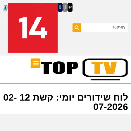
ערוצי טלוויזיה
לוח שידורים
לוח שידורים יומי: קשת 12 02-
07-2026