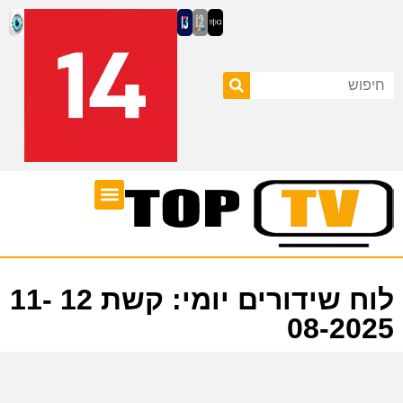
ערוצי טלוויזיה
לוח שידורים
לוח שידורים יומי: קשת 12 11-
08-2025