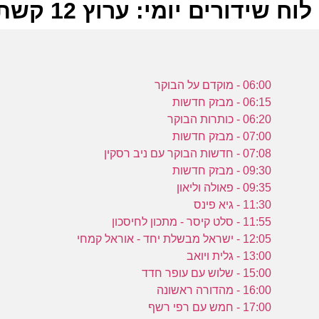
לוח שידורים יומי: ערוץ 12 קשת 13-04-2022
ל
06:00 - מוקדם על הבוקר
ק
06:15 - מבזק חדשות
06:20 - כותרות הבוקר
07:00 - מבזק חדשות
ש
07:08 - חדשות הבוקר עם ניב רסקין
ה
09:30 - מבזק חדשות
ש
09:35 - פאולה וליאון
ק
11:30 - גיא פינס
11:55 - סלט קיסר - מתכון לחיסכון
12:05 - ישראל מבשלת יחד - אוראל קמחי
ש
13:00 - גלית ויואב
ה
15:00 - שלוש עם עופר חדד
כ
16:00 - מהדורה ראשונה
17:00 - חמש עם רפי רשף