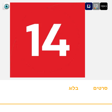
סרטים
בלוג