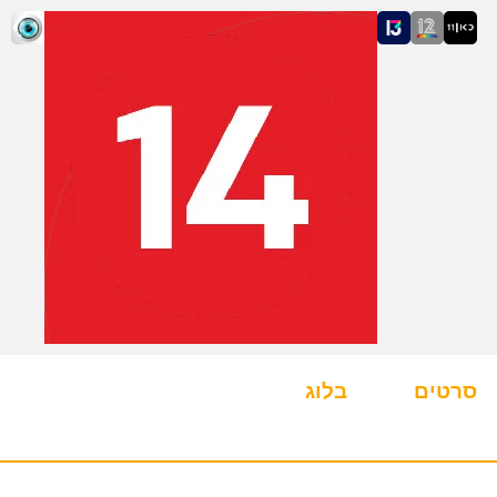
סרטים
בלוג