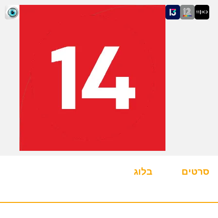
סרטים
בלוג