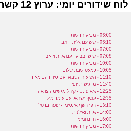
לוח שידורים יומי: ערוץ 12 קשת 13-09-2024
ל
06:00 - מבזק חדשות
ק
06:10 - שש עם גלית ויואב
07:00 - מבזק חדשות
07:08 - שישי בבוקר עם גלית ויואב
ש
10:00 - מבזק חדשות
ה
10:05 - כמעט שבת שלום
כ
11:10 - השיעור השבועי עם סיון רהב מאיר
ק
11:40 - מרגישות יופי
12:25 - גיא פינס - קירל מגשימה צוואה
12:35 - עוטף ישראל עם עומר מילר
ש
13:10 - רפי רשף אינטימי - עופר ברטל
ה
14:00 - גלית ואילנית
כ
16:00 - חיים ומעיין
17:00 - מבזק חדשות