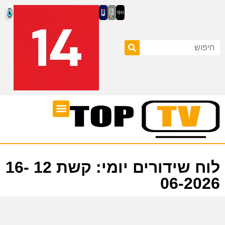
ערוצי טלוויזיה
לוח שידורים
לוח שידורים יומי: קשת 12 16-
06-2026