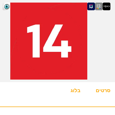
סרטים
בלוג