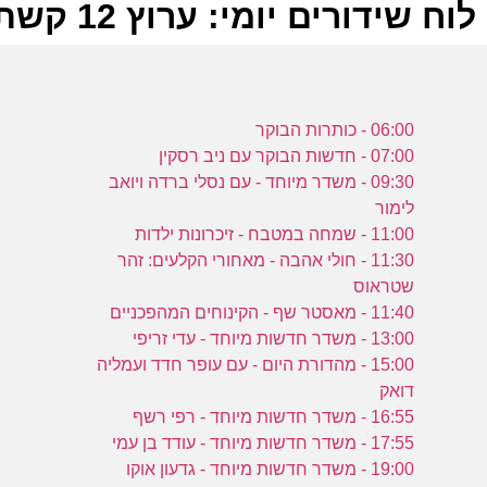
לוח שידורים יומי: ערוץ 12 קשת 18-03-2024
ל
06:00 - כותרות הבוקר
ק
07:00 - חדשות הבוקר עם ניב רסקין
09:30 - משדר מיוחד - עם נסלי ברדה ויואב
לימור
ש
11:00 - שמחה במטבח - זיכרונות ילדות
ה
11:30 - חולי אהבה - מאחורי הקלעים: זהר
ש
שטראוס
ק
11:40 - מאסטר שף - הקינוחים המהפכניים
13:00 - משדר חדשות מיוחד - עדי זריפי
15:00 - מהדורת היום - עם עופר חדד ועמליה
ש
דואק
ה
16:55 - משדר חדשות מיוחד - רפי רשף
כ
17:55 - משדר חדשות מיוחד - עודד בן עמי
19:00 - משדר חדשות מיוחד - גדעון אוקו