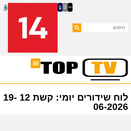
ערוצי טלוויזיה
לוח שידורים
לוח שידורים יומי: קשת 12 19-
06-2026