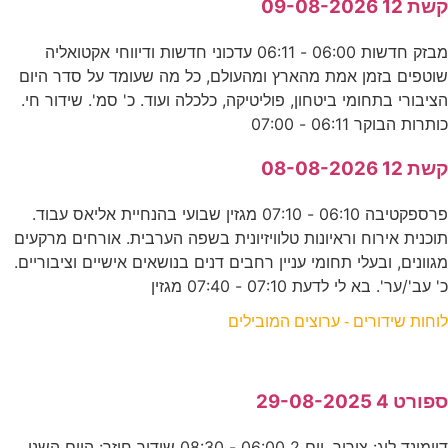
קשת 12 09-08-2026
מבזק חדשות 06:00 - 06:11 עדכוני חדשות ודיווחי אקטואליה
שוטפים בזמן אמת מהארץ ומהעולם, כל מה שעומד על סדר היום
הציבורי בתחומי ביטחון, פוליטיקה, כלכלה ועוד. כ' סמ'. שידור חי.
כותרות הבוקר 06:11 - 07:00
קשת 12 08-08-2026
פרספקטיבה 06:10 - 07:10 מגזין שבועי בהנחיית אליאס עבוד.
תוכנית אירוח וראיונות טלוויזיונית בשפה הערבית. אורחים מרקעים
מגוונים, ובעלי תחומי עניין רחבים דנים בנושאים אישיים וציבוריים.
כ' עב'/ער'. בא לי לדעת 07:10 - 07:40 מגזין
לוחות שידורים - ערוצים המובילים
ספורט 4 29-08-2025
דיימונד ליג: ציריך, יום 2 06:00 - 08:30 שידור חוזר: היום השני