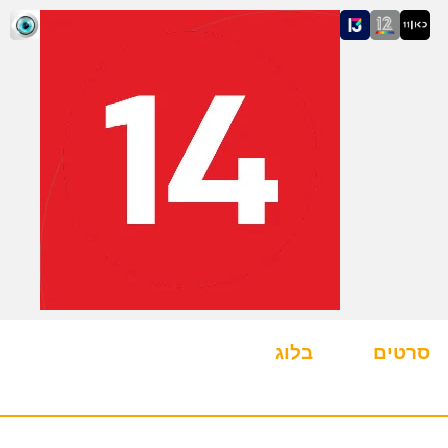
סרטים
בלוג