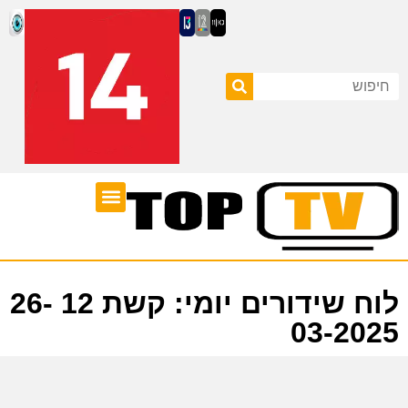
ערוצי טלוויזיה
לוח שידורים
לוח שידורים יומי: קשת 12 26-
03-2025