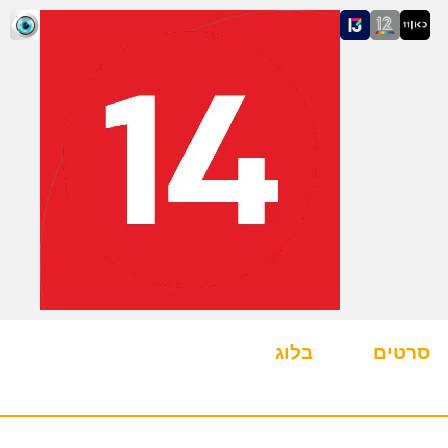
סרטים
בלוג