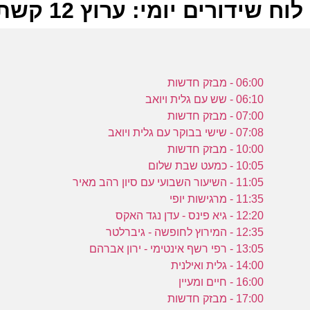
לוח שידורים יומי: ערוץ 12 קשת 26-07-2024
ל
06:00 - מבזק חדשות
ק
06:10 - שש עם גלית ויואב
07:00 - מבזק חדשות
07:08 - שישי בבוקר עם גלית ויואב
ש
10:00 - מבזק חדשות
ה
10:05 - כמעט שבת שלום
ש
11:05 - השיעור השבועי עם סיון רהב מאיר
ק
11:35 - מרגישות יופי
12:20 - גיא פינס - עדן נגד האקס
12:35 - המירוץ לחופשה - גיברלטר
ש
13:05 - רפי רשף אינטימי - ירון אברהם
ה
14:00 - גלית ואילנית
כ
16:00 - חיים ומעיין
17:00 - מבזק חדשות