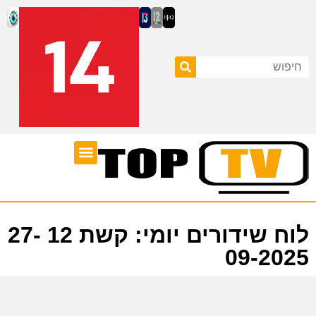
ערוצי טלוויזיה
לוח שידורים
לוח שידורים יומי: קשת 12 27-
09-2025