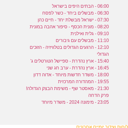
06:00 - הבתים היפים בישראל
06:30 - מבשלים ביחד - כשר לפסח
07:30 - ישראל מבשלת יחד - חיים כהן
08:20 - מונית הכסף - סיפור אהבה במונית
09:10 - גלית ואילנית
11:10 - מבשלים עם גיבורים
12:10 - הרגעים הגדולים בטלוויזיה - הזוכים
הגדולי
15:40 - ארץ נהדרת - ספיישל הטורטלים ג'
16:45 - ארץ נהדרת - ערב חג שני
18:00 - משדר חדשות מיוחד - אדוה דדון
19:55 - המהדורה המרכזית
21:30 - מאסטר שף - משימת הבצק הגדולה!
פרק הדחה
23:05 - מימונה 2024 - משדר מיוחד
לוחות שידור יומיים אחרונים