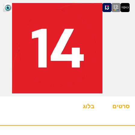
סרטים
בלוג