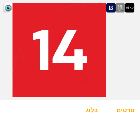
סרטים
בלוג