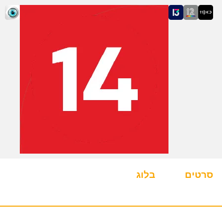
סרטים
בלוג