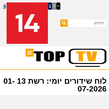
ערוצי טלוויזיה
לוח שידורים
לוח שידורים יומי: רשת 13 01-
07-2026