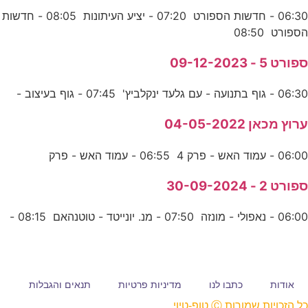
06:30 - חדשות הספורט 07:20 - יציע העיתונות 08:05 - חדשות
הספורט 08:50
ספורט 5 - 09-12-2023
06:30 - גוף בתנועה - עם גלעד ינקלביץ' 07:45 - גוף בעיצוב -
ערוץ מכאן 04-05-2022
06:00 - עמוד האש - פרק 4 06:55 - עמוד האש - פרק
ספורט 2 - 30-09-2024
06:00 - נאפולי - מונזה 07:50 - מנ. יונייטד - טוטנהאם 08:15 -
אודות
כתבו לנו
מדיניות פרטיות
תנאים והגבלות
כל הזכויות שמורות Ⓒ טופ-טיוי