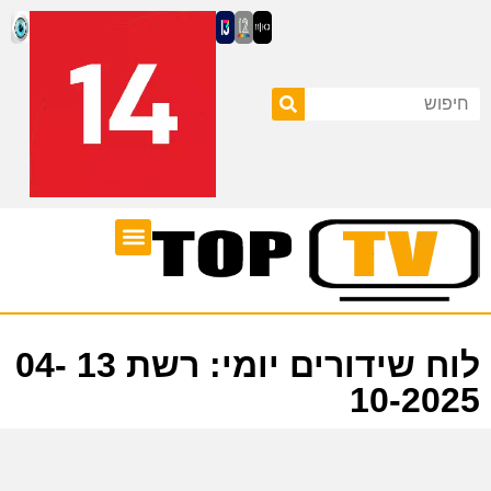
ערוצי טלוויזיה
לוח שידורים
לוח שידורים יומי: רשת 13 04-
10-2025