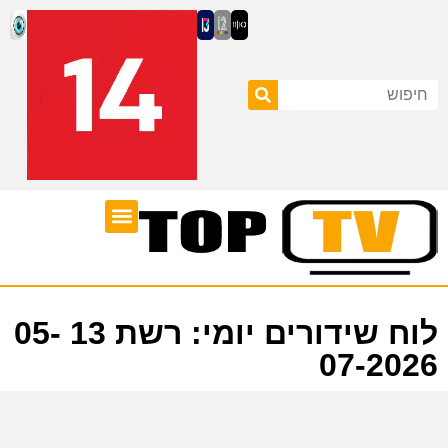
ערוצי טלוויזיה
לוח שידורים
לוח שידורים יומי: רשת 13 05-
07-2026