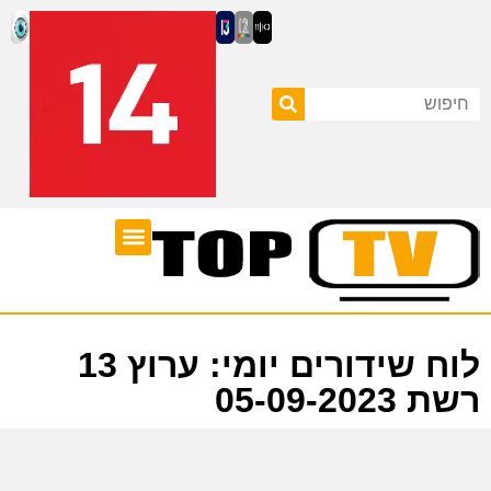
ערוצי טלוויזיה
לוח שידורים
לוח שידורים יומי: ערוץ 13
רשת 05-09-2023