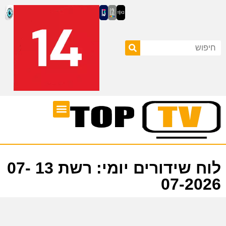
ערוצי טלוויזיה
לוח שידורים
לוח שידורים יומי: רשת 13 07-
07-2026