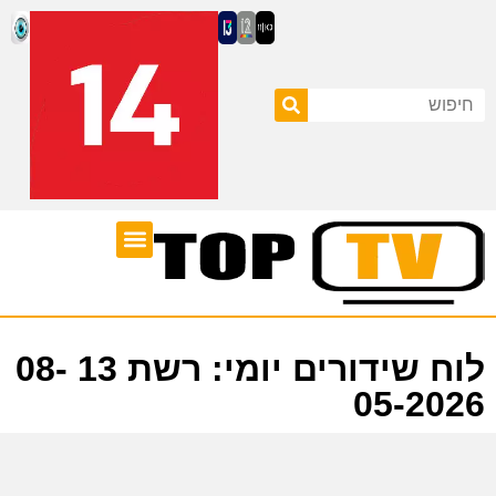
ערוצי טלוויזיה
לוח שידורים
לוח שידורים יומי: רשת 13 08-
05-2026