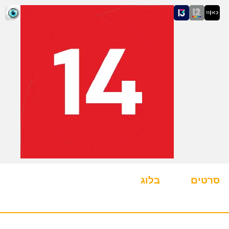
סרטים
בלוג