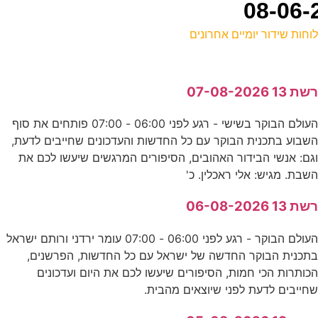
וחות שידור יומיים אחרונים
ל
שת 13 07-08-2026
ע
העולם הבוקר בשישי - רגע לפני 06:00 - 07:00 פותחים את סוף
שבוע בתכנית הבוקר עם כל החדשות והעדכונים שחייבים לדעת,
א
גם: אנשי הבידור האהובים, הסיפורים המרגשים שיעשו לכם את
ע
שבת. מגיש: אלי ראכלין. כ'
שת 13 06-08-2026
ה
העולם הבוקר - רגע לפני 06:00 - 07:00 עומר ירדני ורותם ישראל
ס
תכנית הבוקר החדשה של ישראל עם כל החדשות, הפרשנים,
כותרות הכי חמות, הסיפורים שיעשו לכם את היום ועדכונים
9
חייבים לדעת לפני שיוצאים מהבית.
ס