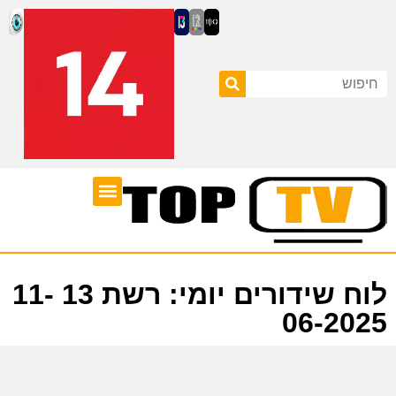
ערוצי טלוויזיה
לוח שידורים
לוח שידורים יומי: רשת 13 11-
06-2025