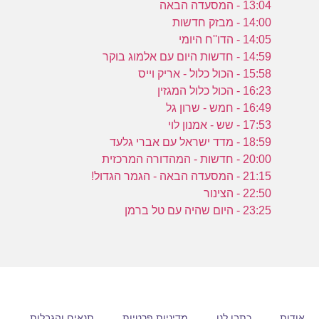
ר
13:04 - המסעדה הבאה
14:00 - מבזק חדשות
14:05 - הדו''ח היומי
ב
14:59 - חדשות היום עם אלמוג בוקר
ה
15:58 - הכול כלול - אריק וייס
ש
16:23 - הכול כלול המגזין
16:49 - חמש - שרון גל
17:53 - שש - אמנון לוי
18:59 - מדד ישראל עם אברי גלעד
20:00 - חדשות - המהדורה המרכזית
21:15 - המסעדה הבאה - הגמר הגדול!
22:50 - הצינור
23:25 - היום שהיה עם טל ברמן
אודות
כתבו לנו
מדיניות פרטיות
תנאים והגבלות