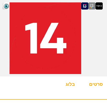
סרטים
בלוג